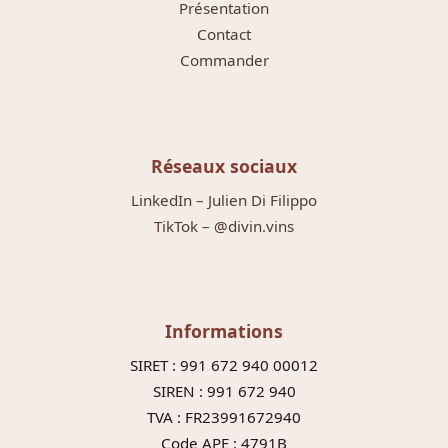
Présentation
Contact
Commander
Réseaux sociaux
LinkedIn – Julien Di Filippo
TikTok – @divin.vins
Informations
SIRET : 991 672 940 00012
SIREN : 991 672 940
TVA : FR23991672940
Code APE : 4791B