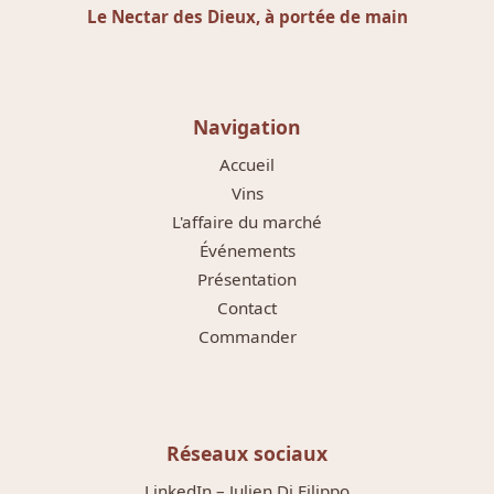
Le Nectar des Dieux, à portée de main
Navigation
Accueil
Vins
L'affaire du marché
Événements
Présentation
Contact
Commander
Réseaux sociaux
LinkedIn – Julien Di Filippo