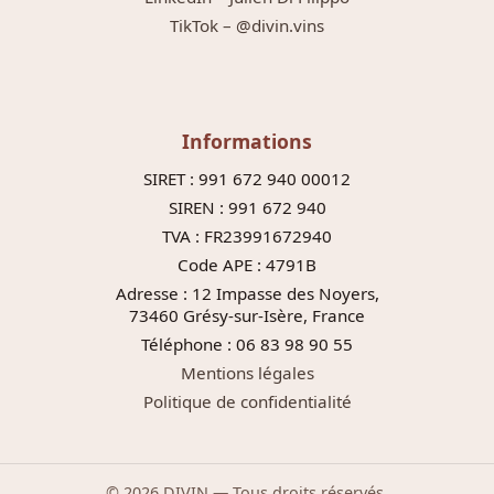
TikTok – @divin.vins
Informations
SIRET : 991 672 940 00012
SIREN : 991 672 940
TVA : FR23991672940
Code APE : 4791B
Adresse : 12 Impasse des Noyers,
73460 Grésy-sur-Isère, France
Téléphone : 06 83 98 90 55
Mentions légales
Politique de confidentialité
© 2026 DIVIN — Tous droits réservés.