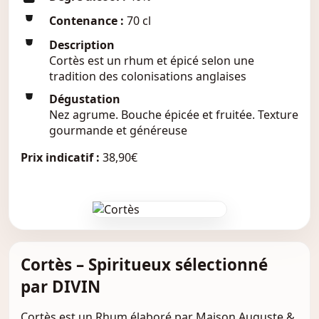
Contenance :
70 cl
Description
Cortès est un rhum et épicé selon une
tradition des colonisations anglaises
Dégustation
Nez agrume. Bouche épicée et fruitée. Texture
gourmande et généreuse
Prix indicatif :
38,90€
Cortès – Spiritueux sélectionné
par DIVIN
Cortès est un Rhum élaboré par Maison Auguste &