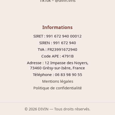
TikTok – @divin.vins
Informations
SIRET : 991 672 940 00012
SIREN : 991 672 940
TVA : FR23991672940
Code APE : 4791B
Adresse : 12 Impasse des Noyers,
73460 Grésy-sur-Isère, France
Téléphone : 06 83 98 90 55
Mentions légales
Politique de confidentialité
© 2026 DIVIN — Tous droits réservés.