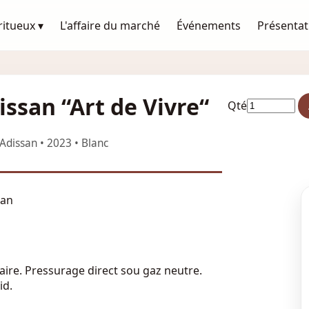
ritueux ▾
L'affaire du marché
Événements
Présentat
issan “Art de Vivre“
Qté
Adissan • 2023 • Blanc
san
aire. Pressurage direct sou gaz neutre.
id.