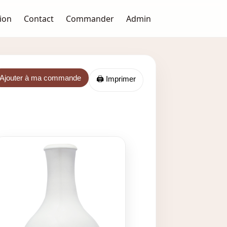
ion
Contact
Commander
Admin
Ajouter à ma commande
🖨️ Imprimer