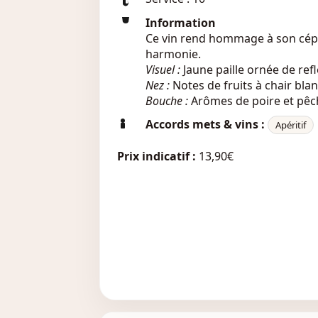
Information
Ce vin rend hommage à son cépa
harmonie.
Visuel :
Jaune paille ornée de refl
Nez :
Notes de fruits à chair bla
Bouche :
Arômes de poire et pêch
Accords mets & vins :
Apéritif
Prix indicatif :
13,90€