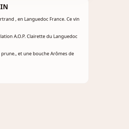
VIN
ertrand , en Languedoc France. Ce vin
lation A.O.P. Clairette du Languedoc
 de prune., et une bouche Arômes de