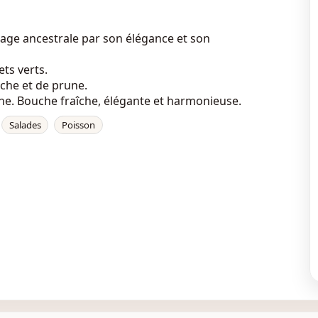
ge ancestrale par son élégance et son
ets verts.
nche et de prune.
e. Bouche fraîche, élégante et harmonieuse.
Salades
Poisson