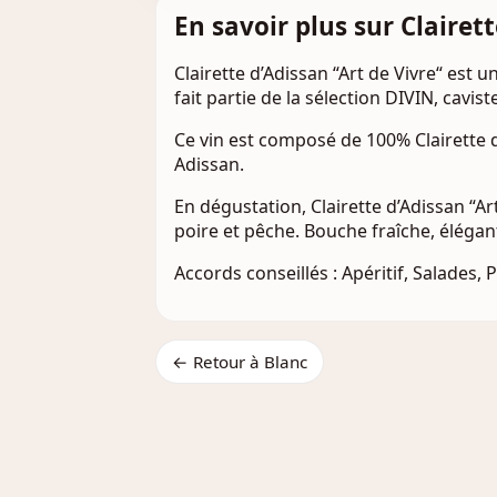
En savoir plus sur Clairet
Clairette d’Adissan “Art de Vivre“ est
fait partie de la sélection DIVIN, cavist
Ce vin est composé de 100% Clairette d
Adissan.
En dégustation, Clairette d’Adissan “A
poire et pêche. Bouche fraîche, éléga
Accords conseillés : Apéritif, Salades, 
← Retour à Blanc