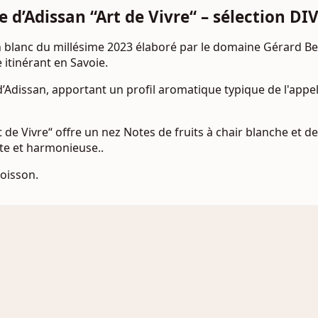
te d’Adissan “Art de Vivre“ – sélection DI
 un blanc du millésime 2023 élaboré par le domaine Gérard B
e itinérant en Savoie.
’Adissan, apportant un profil aromatique typique de l'appel
rt de Vivre“ offre un nez Notes de fruits à chair blanche et
nte et harmonieuse..
Poisson.