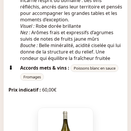
incarne l’esprit du domaine : des vins
réfléchis, ancrés dans leur territoire et pensés
pour accompagner les grandes tables et les
moments d’exception.
Visuel :
Robe dorée brillante
Nez :
Arômes frais et expressifs d’agrumes
suivis de notes de fruits jaune mûrs
Bouche :
Belle minéralité, acidité ciselée qui lui
donne de la structure et du relief. Une
rondeur qui équilibre la fraîcheur fruitée
Accords mets & vins :
Poissons blanc en sauce
Fromages
Prix indicatif :
60,00€