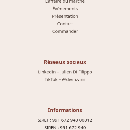
L'affaire du marché
Événements
Présentation
Contact
Commander
Réseaux sociaux
LinkedIn – Julien Di Filippo
TikTok – @divin.vins
Informations
SIRET : 991 672 940 00012
SIREN : 991 672 940