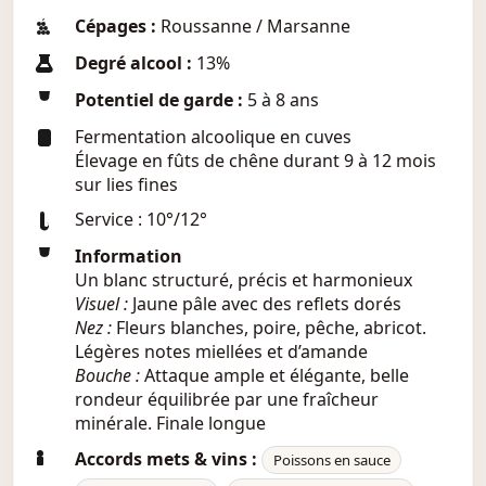
Cépages :
Roussanne / Marsanne
Degré alcool :
13%
Potentiel de garde :
5 à 8 ans
Fermentation alcoolique en cuves
Élevage en fûts de chêne durant 9 à 12 mois
sur lies fines
Service : 10°/12°
Information
Un blanc structuré, précis et harmonieux
Visuel :
Jaune pâle avec des reflets dorés
Nez :
Fleurs blanches, poire, pêche, abricot.
Légères notes miellées et d’amande
Bouche :
Attaque ample et élégante, belle
rondeur équilibrée par une fraîcheur
minérale. Finale longue
Accords mets & vins :
Poissons en sauce