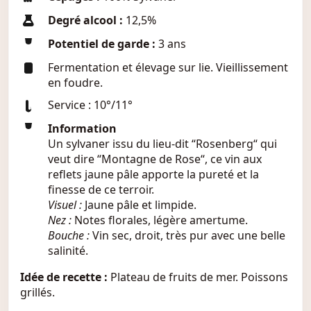
Degré alcool :
12,5%
Potentiel de garde :
3 ans
Fermentation et élevage sur lie. Vieillissement
en foudre.
Service : 10°/11°
Information
Un sylvaner issu du lieu-dit “Rosenberg“ qui
veut dire “Montagne de Rose“, ce vin aux
reflets jaune pâle apporte la pureté et la
finesse de ce terroir.
Visuel :
Jaune pâle et limpide.
Nez :
Notes florales, légère amertume.
Bouche :
Vin sec, droit, très pur avec une belle
salinité.
Idée de recette :
Plateau de fruits de mer. Poissons
grillés.