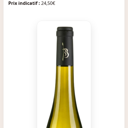
Prix indicatif :
24,50€