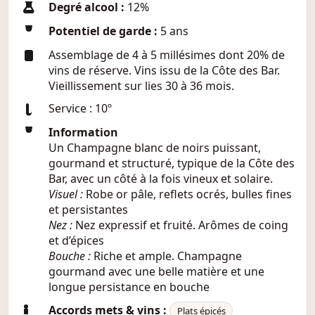
Degré alcool :
12%
Potentiel de garde :
5 ans
Assemblage de 4 à 5 millésimes dont 20% de
vins de réserve. Vins issu de la Côte des Bar.
Vieillissement sur lies 30 à 36 mois.
Service : 10º
Information
Un Champagne blanc de noirs puissant,
gourmand et structuré, typique de la Côte des
Bar, avec un côté à la fois vineux et solaire.
Visuel :
Robe or pâle, reflets ocrés, bulles fines
et persistantes
Nez :
Nez expressif et fruité. Arômes de coing
et d’épices
Bouche :
Riche et ample. Champagne
gourmand avec une belle matière et une
longue persistance en bouche
Accords mets & vins :
Plats épicés