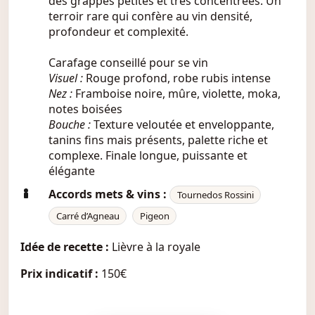
des grappes petites et très concentrées. Un
terroir rare qui confère au vin densité,
profondeur et complexité.
Carafage conseillé pour se vin
Visuel :
Rouge profond, robe rubis intense
Nez :
Framboise noire, mûre, violette, moka,
notes boisées
Bouche :
Texture veloutée et enveloppante,
tanins fins mais présents, palette riche et
complexe. Finale longue, puissante et
élégante
Accords mets & vins :
Tournedos Rossini
Carré d’Agneau
Pigeon
Idée de recette :
Lièvre à la royale
Prix indicatif :
150€