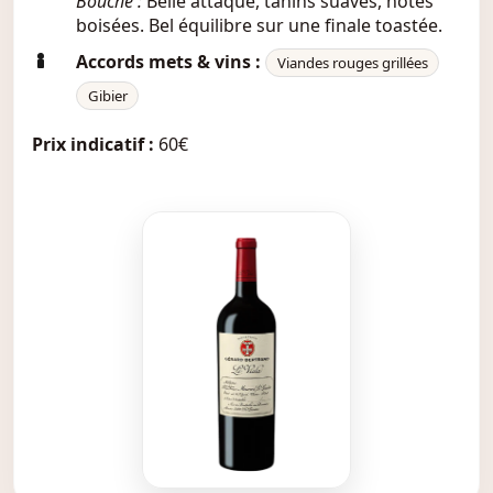
Bouche :
Belle attaque, tanins suaves, notes
boisées. Bel équilibre sur une finale toastée.
Accords mets & vins :
Viandes rouges grillées
Gibier
Prix indicatif :
60€