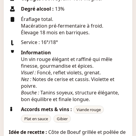
Degré alcool :
13%
Éraflage total.
Macération pré-fermentaire à froid.
Élevage 18 mois en barriques.
Service : 16°/18°
Information
Un vin rouge élégant et raffiné qui mêle
finesse, gourmandise et épices.
Visuel :
Foncé, reflet violets, grenat.
Nez :
Notes de cerise et cassis. Violette et
poivre.
Bouche :
Tanins soyeux, structure élégante,
bon équilibre et finale longue.
Accords mets & vins :
Viande rouge
Plat en sauce
Gibier
Idée de recette :
Côte de Boeuf grillée et poêlée de