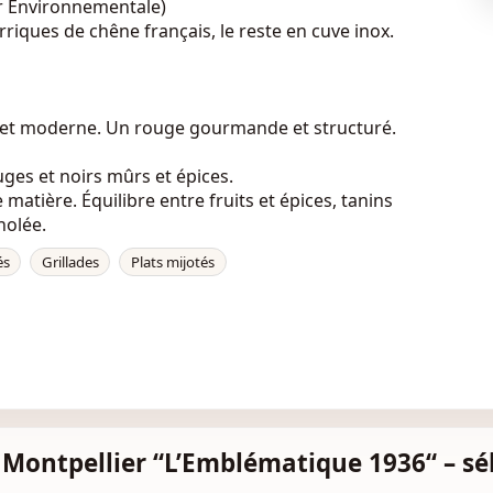
ur Environnementale)
riques de chêne français, le reste en cuve inox.
 et moderne. Un rouge gourmande et structuré.
uges et noirs mûrs et épices.
matière. Équilibre entre fruits et épices, tanins
holée.
és
Grillades
Plats mijotés
e Montpellier “L’Emblématique 1936“ – s