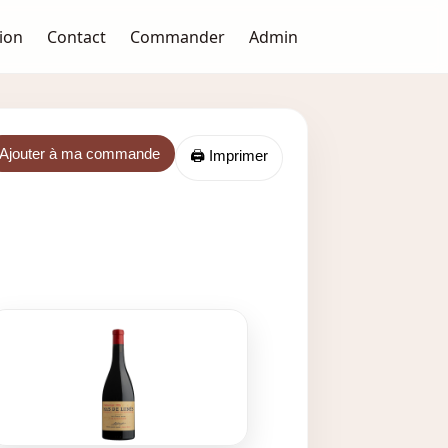
ion
Contact
Commander
Admin
Ajouter à ma commande
🖨️ Imprimer