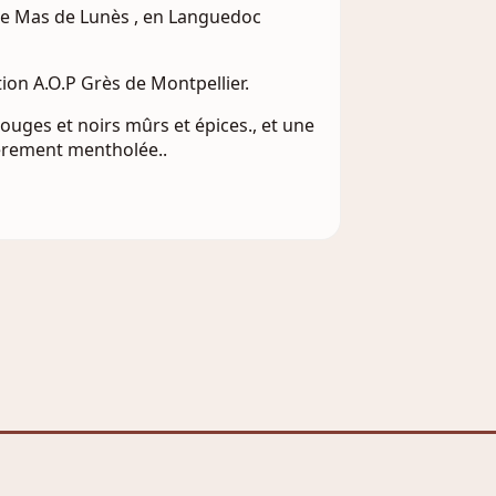
ne Mas de Lunès , en Languedoc
ion A.O.P Grès de Montpellier.
ouges et noirs mûrs et épices., et une
égèrement mentholée..