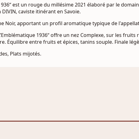
1936“ est un rouge du millésime 2021 élaboré par le domai
n DIVIN, caviste itinérant en Savoie.
 Noir, apportant un profil aromatique typique de l'appellat
’Emblématique 1936“ offre un nez Complexe, sur les fruits r
e. Équilibre entre fruits et épices, tanins souple. Finale l
des, Plats mijotés.