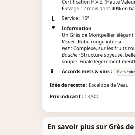
Certification H.V.E. (Haute Vale
Élevage 12 mois dont 40% en bar
Service : 16°
Information
Un Grés de Montpellier élégant
Visuel :
Robe rouge intense
Nez :
Complexe, sur les fruits ro
Bouche :
Structure soyeuse, belle 
souple. Finale légèrement ment
Accords mets & vins :
Plats épic
Idée de recette :
Escalope de Veau
Prix indicatif :
13,50€
En savoir plus sur Grès d