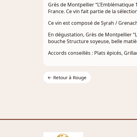
Grès de Montpellier “L’Emblématique 
France. Ce vin fait partie de la sélectio
Ce vin est composé de Syrah / Grenache
En dégustation, Grès de Montpellier “L
bouche Structure soyeuse, belle matièr
Accords conseillés : Plats épicés, Grilla
← Retour à Rouge