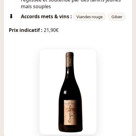
mais souples
Accords mets & vins :
Viandes rouge
Gibier
Prix indicatif :
21,90€