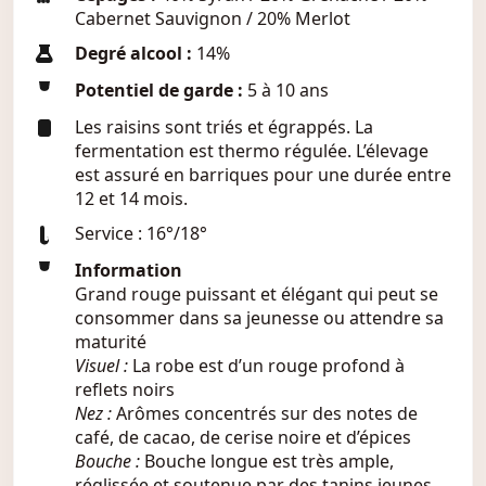
Cabernet Sauvignon / 20% Merlot
Degré alcool :
14%
Potentiel de garde :
5 à 10 ans
Les raisins sont triés et égrappés. La
fermentation est thermo régulée. L’élevage
est assuré en barriques pour une durée entre
12 et 14 mois.
Service : 16°/18°
Information
Grand rouge puissant et élégant qui peut se
consommer dans sa jeunesse ou attendre sa
maturité
Visuel :
La robe est d’un rouge profond à
reflets noirs
Nez :
Arômes concentrés sur des notes de
café, de cacao, de cerise noire et d’épices
Bouche :
Bouche longue est très ample,
réglissée et soutenue par des tanins jeunes