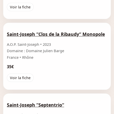
Voir la fiche
Saint-Joseph “Clos de la Ribaudy“ Monopole
A.O.P. Saint-Joseph • 2023
Domaine : Domaine Julien Barge
France • Rhône
35€
Voir la fiche
Saint-Joseph “Septentrio“