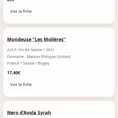
Voir la fiche
Mondeuse “Les Molières“
A.O.P. Vin de Savoie • 2021
Domaine : Maison Philippe Grisard
France • Savoie / Bugey
17,40€
Voir la fiche
Nero d’Avola Syrah