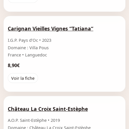
Carignan Vieilles Vignes “Tatiana“
I.G.P. Pays d’Oc • 2023
Domaine : Villa Pous
France • Languedoc
8,90€
Voir la fiche
Château La Croix Saint-Estèphe
A.O.P. Saint-Estèphe • 2019
Domaine : Château La Croix Saint-Estèphe