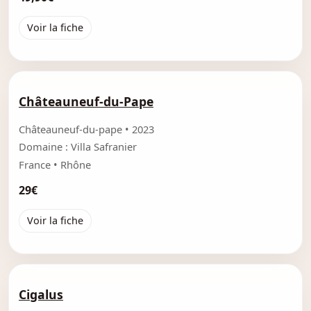
Voir la fiche
Châteauneuf-du-Pape
Châteauneuf-du-pape • 2023
Domaine : Villa Safranier
France • Rhône
29€
Voir la fiche
Cigalus