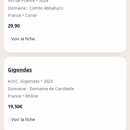
Vin de France • 2024
Domaine : Comte Abbatucci
France • Corse
29,90
Voir la fiche
Gigondas
A.O.C. Gigondas • 2023
Domaine : Domaine de Carobelle
France • Rhône
19,50€
Voir la fiche