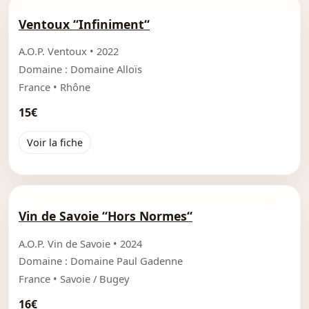
Ventoux “Infiniment“
A.O.P. Ventoux • 2022
Domaine : Domaine Alloïs
France • Rhône
15€
Voir la fiche
Vin de Savoie “Hors Normes“
A.O.P. Vin de Savoie • 2024
Domaine : Domaine Paul Gadenne
France • Savoie / Bugey
16€