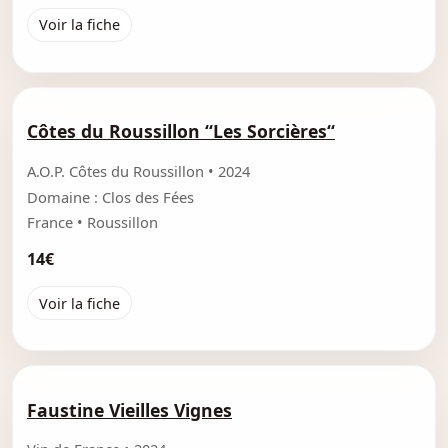
Voir la fiche
Côtes du Roussillon “Les Sorcières“
A.O.P. Côtes du Roussillon • 2024
Domaine : Clos des Fées
France • Roussillon
14€
Voir la fiche
Faustine Vieilles Vignes