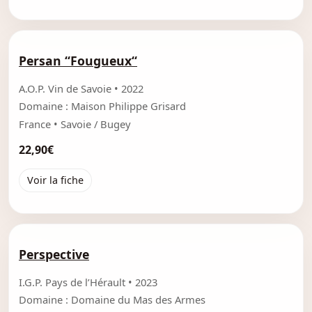
Persan “Fougueux“
A.O.P. Vin de Savoie • 2022
Domaine : Maison Philippe Grisard
France • Savoie / Bugey
22,90€
Voir la fiche
Perspective
I.G.P. Pays de l’Hérault • 2023
Domaine : Domaine du Mas des Armes