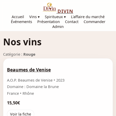
DIVIN
Accueil
Vins ▾
Spiritueux ▾
L'affaire du marché
Événements
Présentation
Contact
Commander
Admin
Nos vins
Catégorie :
Rouge
Beaumes de Venise
A.O.P. Beaumes de Venise • 2023
Domaine : Domaine la Brune
France • Rhône
15,50€
Voir la fiche