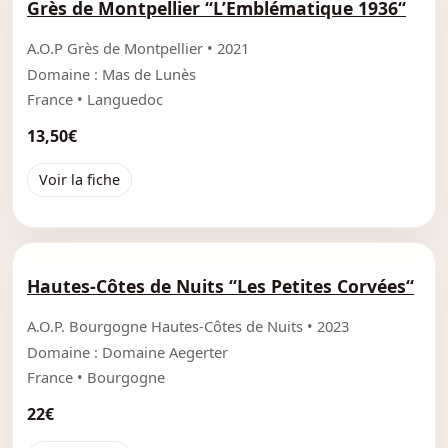
Grès de Montpellier “L’Emblématique 1936“
A.O.P Grès de Montpellier • 2021
Domaine : Mas de Lunès
France • Languedoc
13,50€
Voir la fiche
Hautes-Côtes de Nuits “Les Petites Corvées“
A.O.P. Bourgogne Hautes-Côtes de Nuits • 2023
Domaine : Domaine Aegerter
France • Bourgogne
22€