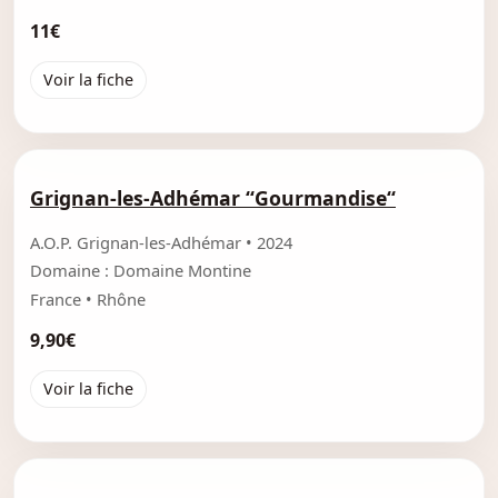
11€
Voir la fiche
Grignan-les-Adhémar “Gourmandise“
A.O.P. Grignan-les-Adhémar • 2024
Domaine : Domaine Montine
France • Rhône
9,90€
Voir la fiche