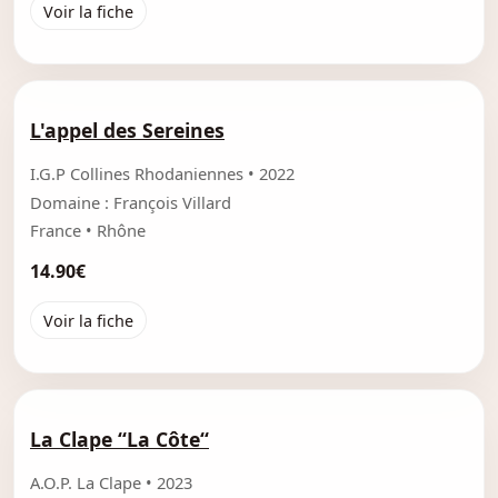
Voir la fiche
L'appel des Sereines
I.G.P Collines Rhodaniennes • 2022
Domaine : François Villard
France • Rhône
14.90€
Voir la fiche
La Clape “La Côte“
A.O.P. La Clape • 2023