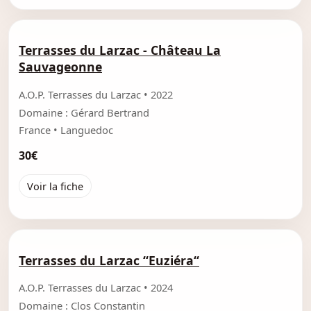
Terrasses du Larzac - Château La
Sauvageonne
A.O.P. Terrasses du Larzac • 2022
Domaine : Gérard Bertrand
France • Languedoc
30€
Voir la fiche
Terrasses du Larzac “Euziéra“
A.O.P. Terrasses du Larzac • 2024
Domaine : Clos Constantin