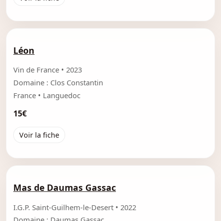
Léon
Vin de France • 2023
Domaine : Clos Constantin
France • Languedoc
15€
Voir la fiche
Mas de Daumas Gassac
I.G.P. Saint-Guilhem-le-Desert • 2022
Domaine : Daumas Gassac