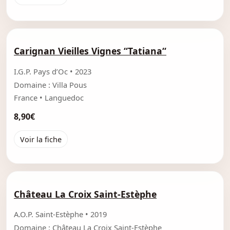
Carignan Vieilles Vignes “Tatiana“
I.G.P. Pays d’Oc • 2023
Domaine : Villa Pous
France • Languedoc
8,90€
Voir la fiche
Château La Croix Saint-Estèphe
A.O.P. Saint-Estèphe • 2019
Domaine : Château La Croix Saint-Estèphe