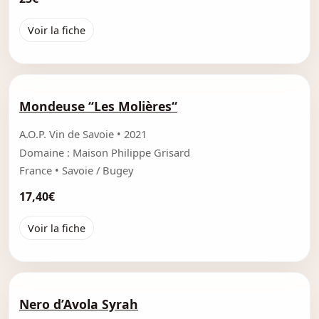
Voir la fiche
Mondeuse “Les Molières“
A.O.P. Vin de Savoie • 2021
Domaine : Maison Philippe Grisard
France • Savoie / Bugey
17,40€
Voir la fiche
Nero d’Avola Syrah