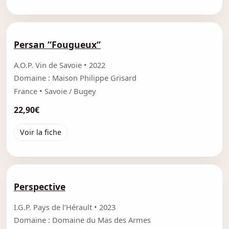
Persan “Fougueux“
A.O.P. Vin de Savoie • 2022
Domaine : Maison Philippe Grisard
France • Savoie / Bugey
22,90€
Voir la fiche
Perspective
I.G.P. Pays de l’Hérault • 2023
Domaine : Domaine du Mas des Armes