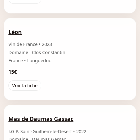
Léon
Vin de France • 2023
Domaine : Clos Constantin
France • Languedoc
15€
Voir la fiche
Mas de Daumas Gassac
I.G.P. Saint-Guilhem-le-Desert • 2022
Domaine : Daumas Gassac