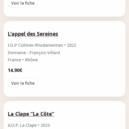
Voir la fiche
L'appel des Sereines
I.G.P Collines Rhodaniennes • 2022
Domaine : François Villard
France • Rhône
14.90€
Voir la fiche
La Clape “La Côte“
A.O.P. La Clape • 2023