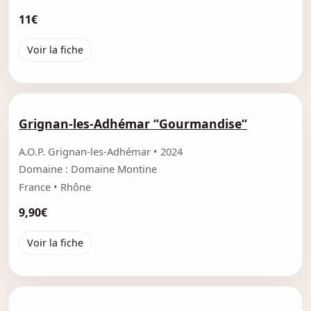
11€
Voir la fiche
Grignan-les-Adhémar “Gourmandise“
A.O.P. Grignan-les-Adhémar • 2024
Domaine : Domaine Montine
France • Rhône
9,90€
Voir la fiche