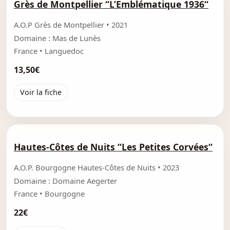
Grès de Montpellier “L’Emblématique 1936“
A.O.P Grès de Montpellier • 2021
Domaine : Mas de Lunès
France • Languedoc
13,50€
Voir la fiche
Hautes-Côtes de Nuits “Les Petites Corvées“
A.O.P. Bourgogne Hautes-Côtes de Nuits • 2023
Domaine : Domaine Aegerter
France • Bourgogne
22€