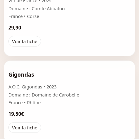
Vin de France • 2024
Domaine : Comte Abbatucci
France • Corse
29,90
Voir la fiche
Gigondas
A.O.C. Gigondas • 2023
Domaine : Domaine de Carobelle
France • Rhône
19,50€
Voir la fiche