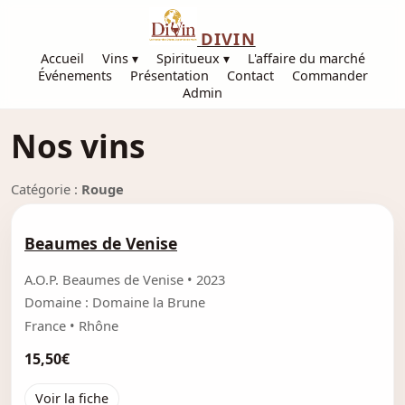
DIVIN
Accueil
Vins ▾
Spiritueux ▾
L'affaire du marché
Événements
Présentation
Contact
Commander
Admin
Nos vins
Catégorie :
Rouge
Beaumes de Venise
A.O.P. Beaumes de Venise • 2023
Domaine : Domaine la Brune
France • Rhône
15,50€
Voir la fiche