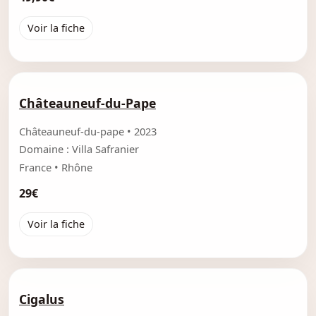
Voir la fiche
Châteauneuf-du-Pape
Châteauneuf-du-pape • 2023
Domaine : Villa Safranier
France • Rhône
29€
Voir la fiche
Cigalus