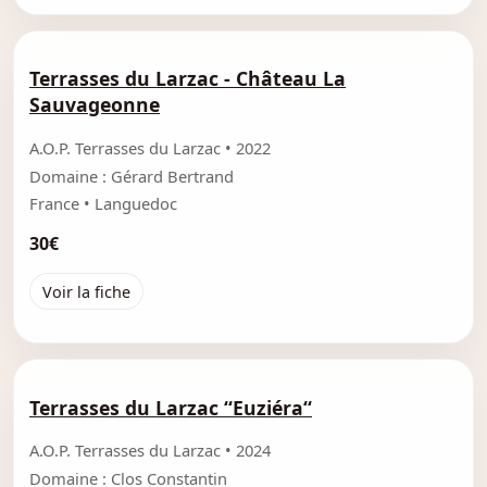
Terrasses du Larzac - Château La
Sauvageonne
A.O.P. Terrasses du Larzac • 2022
Domaine : Gérard Bertrand
France • Languedoc
30€
Voir la fiche
Terrasses du Larzac “Euziéra“
A.O.P. Terrasses du Larzac • 2024
Domaine : Clos Constantin