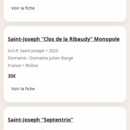
Voir la fiche
Saint-Joseph “Clos de la Ribaudy“ Monopole
A.O.P. Saint-Joseph • 2023
Domaine : Domaine Julien Barge
France • Rhône
35€
Voir la fiche
Saint-Joseph “Septentrio“