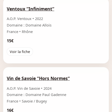
Ventoux “Infiniment“
A.O.P. Ventoux • 2022
Domaine : Domaine Alloïs
France • Rhône
15€
Voir la fiche
Vin de Savoie “Hors Normes“
A.O.P. Vin de Savoie • 2024
Domaine : Domaine Paul Gadenne
France • Savoie / Bugey
16€