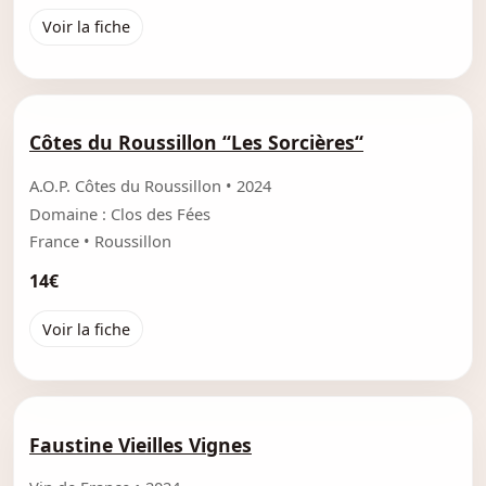
Voir la fiche
Côtes du Roussillon “Les Sorcières“
A.O.P. Côtes du Roussillon • 2024
Domaine : Clos des Fées
France • Roussillon
14€
Voir la fiche
Faustine Vieilles Vignes